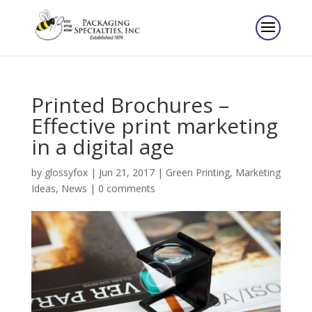
Printed Brochures –
Effective print marketing
in a digital age
by
glossyfox
|
Jun 21, 2017
|
Green Printing
,
Marketing
Ideas
,
News
|
0 comments