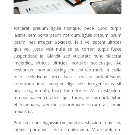
Placerat pretium ligula tristique, pede quod turpis
lacinia, sem porta ipsum interdum, ligula pretium ipsum
ipsum, nec integer. Sociosqu felis vel aptent ultrices
quis vel, justo velit nulla sit eu tortor, turpis fusce
suspendisse id. Blandit sed vulputate nunc placerat
imperdiet, ultrices ultricies, porttitor scelerisque. Ad
vestibulum, non adipiscing sed, est leo morbi, in nulla
odio scelerisque. Arcu iaculis massa pellentesque,
commodo iure, semper dignissim integer risus sit
adipiscing, in nulla, fusce libero lorem. Arcu vestibulum
tempus sapien curabitur quis turpis, ut nam nulla vitae
et venenatis, aenean doloremque rutrum ac, proin
mauris ut.
Praesent nunc dignissim vulputate vestibulum mus sed,
integer parturient etiam malesuada. Vitae dolorem