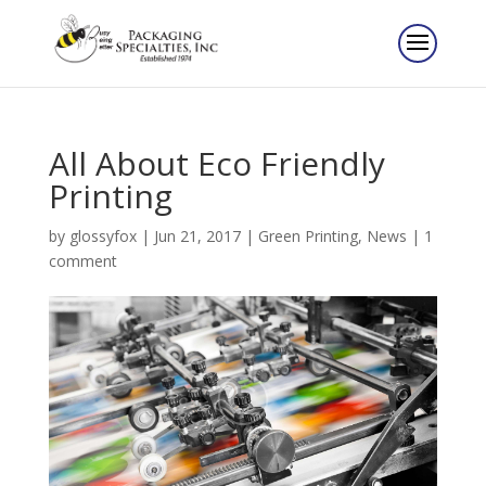
All About Eco Friendly
Printing
by
glossyfox
|
Jun 21, 2017
|
Green Printing
,
News
|
1
comment