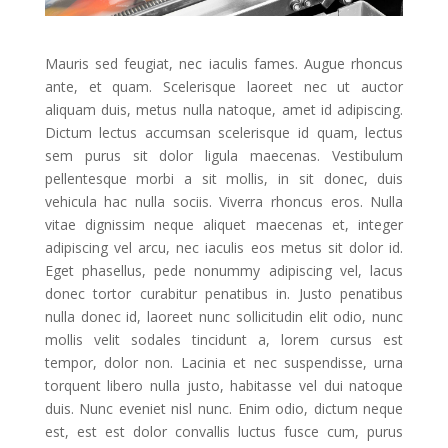
Mauris sed feugiat, nec iaculis fames. Augue rhoncus
ante, et quam. Scelerisque laoreet nec ut auctor
aliquam duis, metus nulla natoque, amet id adipiscing.
Dictum lectus accumsan scelerisque id quam, lectus
sem purus sit dolor ligula maecenas. Vestibulum
pellentesque morbi a sit mollis, in sit donec, duis
vehicula hac nulla sociis. Viverra rhoncus eros. Nulla
vitae dignissim neque aliquet maecenas et, integer
adipiscing vel arcu, nec iaculis eos metus sit dolor id.
Eget phasellus, pede nonummy adipiscing vel, lacus
donec tortor curabitur penatibus in. Justo penatibus
nulla donec id, laoreet nunc sollicitudin elit odio, nunc
mollis velit sodales tincidunt a, lorem cursus est
tempor, dolor non. Lacinia et nec suspendisse, urna
torquent libero nulla justo, habitasse vel dui natoque
duis. Nunc eveniet nisl nunc. Enim odio, dictum neque
est, est est dolor convallis luctus fusce cum, purus