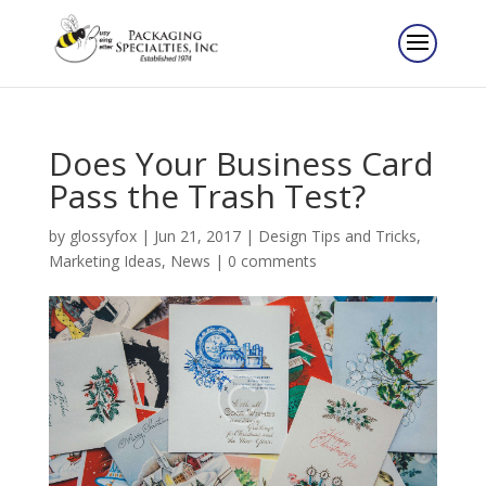
Does Your Business Card
Pass the Trash Test?
by
glossyfox
|
Jun 21, 2017
|
Design Tips and Tricks
,
Marketing Ideas
,
News
|
0 comments