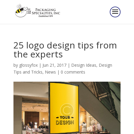
25 logo design tips from
the experts
by
glossyfox
|
Jun 21, 2017
|
Design Ideas
,
Design
Tips and Tricks
,
News
|
0 comments