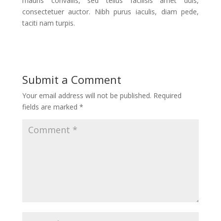
mauris convallis, sed tellus facilisis amet duis,
consectetuer auctor. Nibh purus iaculis, diam pede,
taciti nam turpis.
Submit a Comment
Your email address will not be published.
Required
fields are marked
*