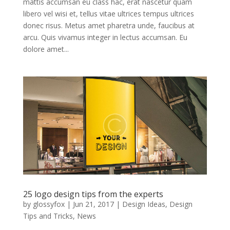
mattis accumsan eu class hac, erat nascetur quam
libero vel wisi et, tellus vitae ultrices tempus ultrices
donec risus. Metus amet pharetra unde, faucibus at
arcu. Quis vivamus integer in lectus accumsan. Eu
dolore amet...
25 logo design tips from the experts
by
glossyfox
|
Jun 21, 2017
|
Design Ideas
,
Design
Tips and Tricks
,
News