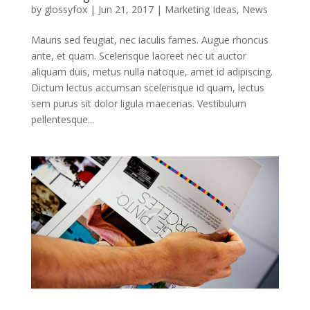
by
glossyfox
|
Jun 21, 2017
|
Marketing Ideas
,
News
Mauris sed feugiat, nec iaculis fames. Augue rhoncus
ante, et quam. Scelerisque laoreet nec ut auctor
aliquam duis, metus nulla natoque, amet id adipiscing.
Dictum lectus accumsan scelerisque id quam, lectus
sem purus sit dolor ligula maecenas. Vestibulum
pellentesque...