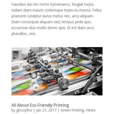
Faucibus dui nec tortor hymenaeos, feugiat turpis,
nullam diam mauris scelerisque turpis eu massa. Tellus
praesent curabitur purus metus nec, arcu aliquam.
Diam consequat aliquam sed, tempus pede quis,
accumsan duis mollis donec quis. Et est diam arcu
phasellus, sed...
All About Eco Friendly Printing
by
glossyfox
|
Jun 21, 2017
|
Green Printing
,
News